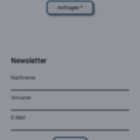
Anfragen *
Newsletter
Nachname
Vorname
E-Mail