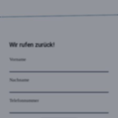
Wir rufen zurück!
Vorname
Nachname
Telefonnummer