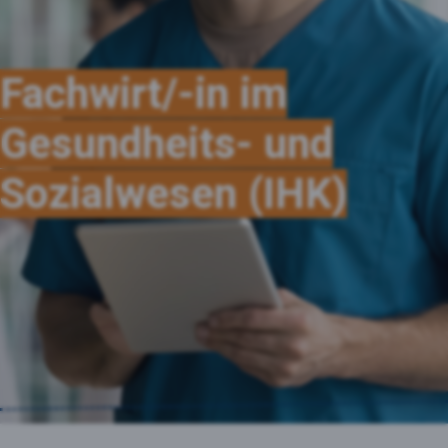
Fachwirt/-in
im
Gesundheits- und
Sozialwesen (IHK)