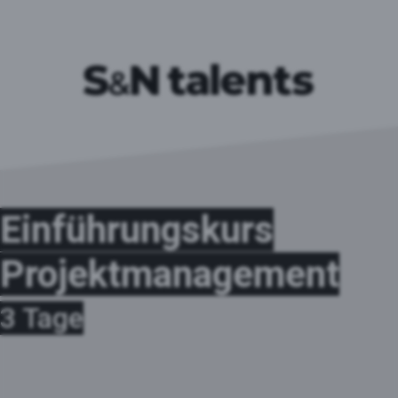
Einführungskurs
Projektmanagement
3 Tage