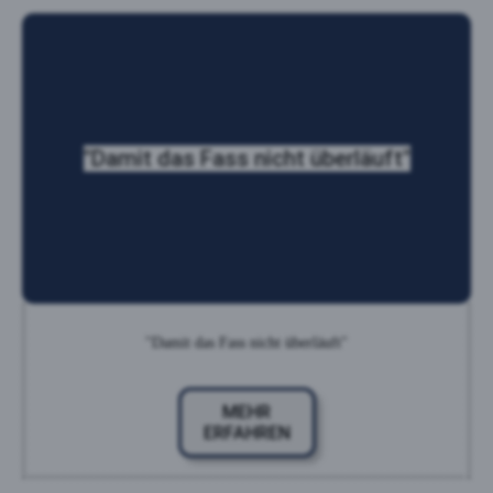
"Damit das Fass nicht überläuft"
"Damit das Fass nicht überläuft"
MEHR
ERFAHREN