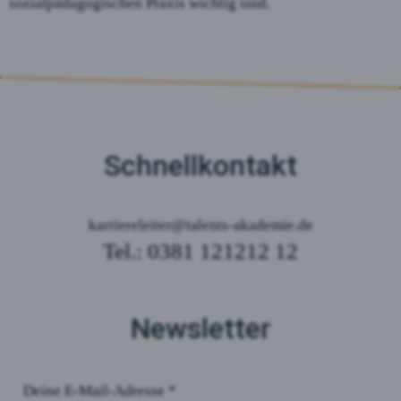
sozialpädagogischen Praxis wichtig sind.
Schnellkontakt
karriereleiter@talents-akademie.de
Tel.: 0381 121212 12
Newsletter
Deine E-Mail-Adresse *