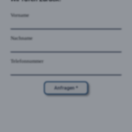
Vorname
Nachname
Telefonnummer
Anfragen *