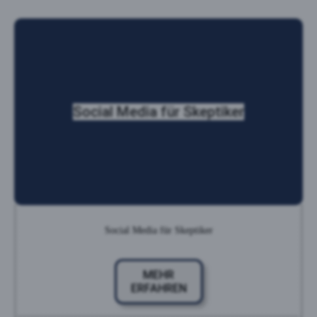
Social Media für Skeptiker
Social Media für Skeptiker
MEHR
ERFAHREN