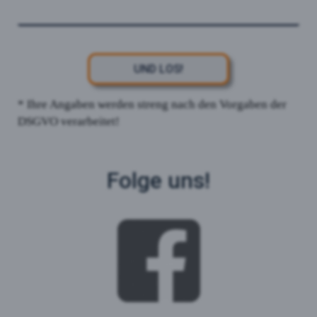
UND LOS!
* Ihre Angaben werden streng nach den Vorgaben der
DSGVO verarbeitet!
Folge uns!