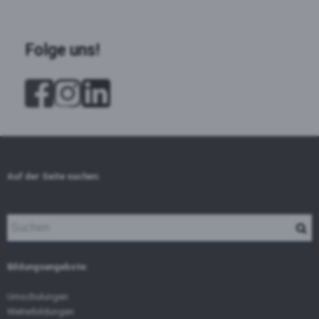
Folge uns!
Auf der Seite suchen:
Bildungsangebote:
Umschulungen
Weiterbildungen