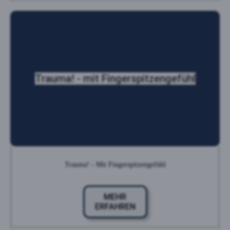
Trauma! - mit Finger­spitzen­gefühl
Trauma! - Mit Fingerspitzengefühl
MEHR
ERFAHREN