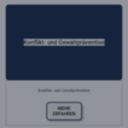
Konflikt- und Gewaltprävention
Konflikt- und Gewaltprävention
MEHR
ERFAHREN