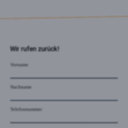
Wir rufen zurück!
Vorname
Nachname
Telefonnummer