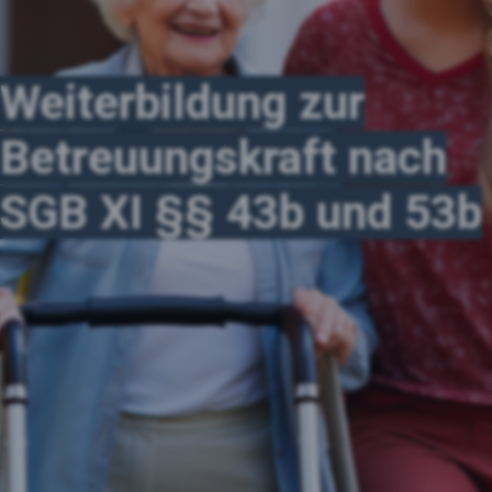
Weiterbildung
zur
Betreuungskraft nach
SGB XI §§ 43b und 53b