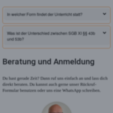
In welcher Form findet der Unterricht statt?
Was ist der Unterschied zwischen SGB XI §§ 43b
und 53b?
Beratung und Anmeldung
Du hast gerade Zeit? Dann ruf uns einfach an und lass dich
direkt beraten. Du kannst auch gerne unser Rückruf-
Formular benutzen oder uns eine WhatsApp schreiben.