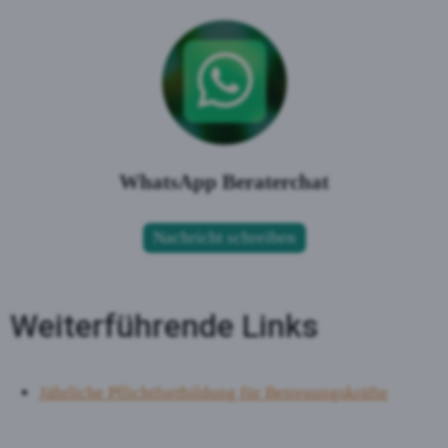
WhatsApp Beraterchat
Nachricht schreiben
Weiterführende Links
Jährliche Pflichtfortbildung für Betreuungskräfte