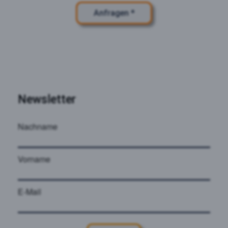
Anfragen *
Newsletter
Nachname
Vorname
E-Mail