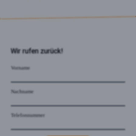
Wir rufen zurück!
Vorname
Nachname
Telefonnummer