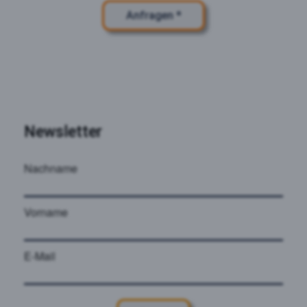
Anfragen *
Newsletter
Nachname
Vorname
E-Mail