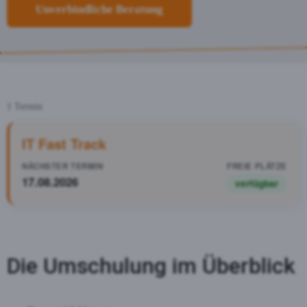
Unverbindliche Beratung
1 Termin
IT Fast Track
17.08.2026
verfügbar
Die Umschulung im Überblick