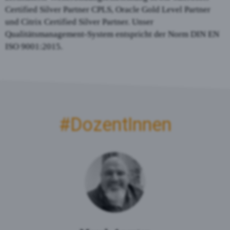
Certified Silver Partner CPLS, Oracle Gold Level Partner
und Citrix Certified Silver Partner. Unser
Qualitätsmanagement-System entspricht der Norm DIN EN
ISO 9001:2015.
#Dozent­Innen