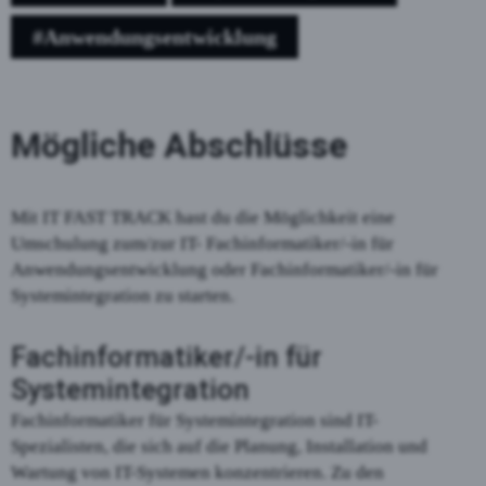
#Anwendungsentwicklung
Mögliche Abschlüsse
Mit IT FAST TRACK hast du die Möglichkeit eine
Umschulung zum/zur IT- Fachinformatiker/-in für
Anwendungsentwicklung oder Fachinformatiker/-in für
Systemintegration zu starten.
Fachinformatiker/-in für
Systemintegration
Fachinformatiker für Systemintegration sind IT-
Spezialisten, die sich auf die Planung, Installation und
Wartung von IT-Systemen konzentrieren. Zu den