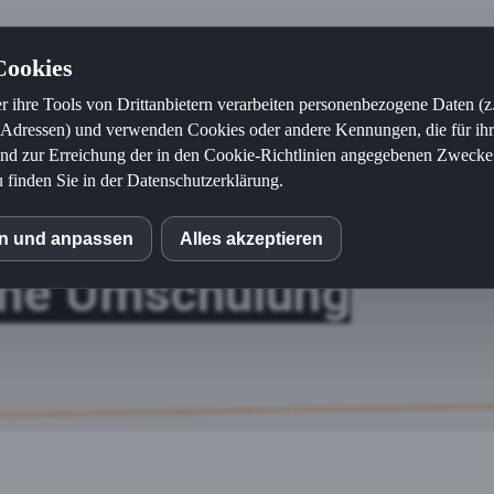
Cookies
chulung
Weiterbildung
Aufstiegsfortbildung
Pro
r ihre Tools von Drittanbietern verarbeiten personenbezogene Daten (z
-Adressen) und verwenden Cookies oder andere Kennungen, die für ih
 und zur Erreichung der in den Cookie-Richtlinien angegebenen Zwecke e
u finden Sie in der Datenschutzerklärung.
en und anpassen
Alles akzeptieren
S
he Umschulung
o (Piwik)
e Fonts
Tag