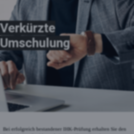
Verkürzte
Umschulung
Bei erfolgreich bestandener IHK-Prüfung erhalten Sie den