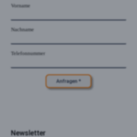
Vorname
Nachname
Telefonnummer
Anfragen *
Newsletter