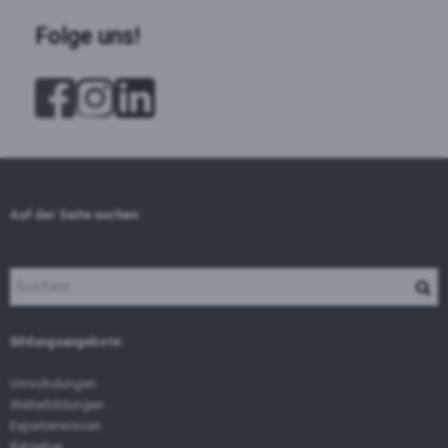
Folge uns!
Auf der Seite suchen:
Bildungsangebote:
Umschulungen
Weiterbildungen
Expertenwissen
Ratgeber