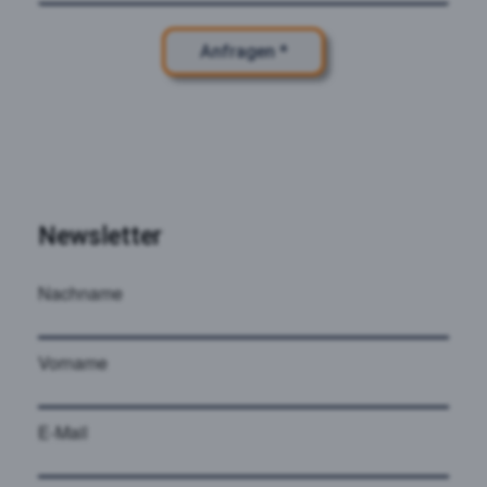
Anfragen *
Newsletter
Nachname
Vorname
E-Mail