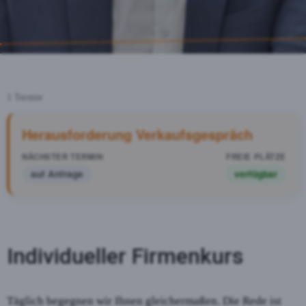
1 Termin
Herausforderung Verkaufsgespräch
auf Anfrage
verfügbar
Individueller Firmenkurs
Täglich begegnen wir Ihnen gleichermaßen. Die Rede ist