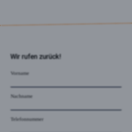
Wir rufen zurück!
Vorname
Nachname
Telefonnummer