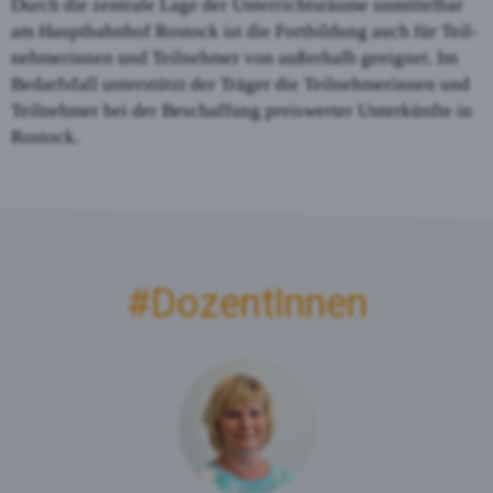
Durch die zentrale Lage der Unterrichtsräume unmittelbar
am Hauptbahnhof Rostock ist die Fortbildung auch für Teil­
nehmerinnen und Teilnehmer von außerhalb geeignet. Im
Bedarfsfall unterstützt der Träger die Teilneh­me­rinnen und
Teil­nehmer bei der Beschaffung preis­werter Unter­künfte in
Rostock.
#Dozent­Innen