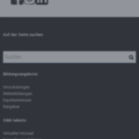
Auf der Seite suchen:
Bildungsangebote:
Umschulungen
Weiterbildungen
Expertenwissen
Ratgeber
S&N talents
Virtueller Hörsaal