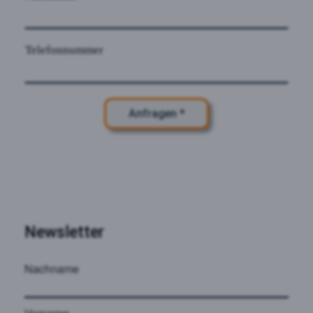
Telefonnummer
Anfragen *
Newsletter
Nachname