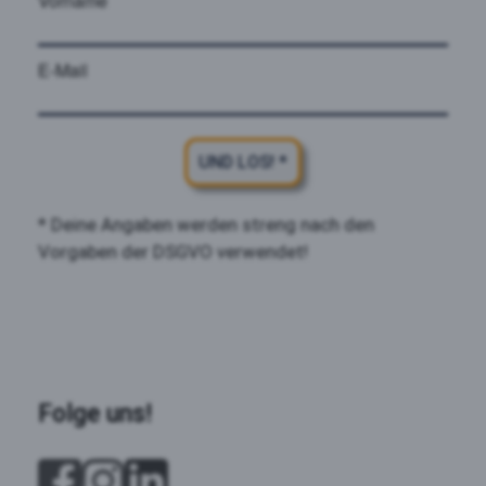
Vorname
E-Mail
UND LOS! *
* Deine Angaben werden streng nach den
Vorgaben der DSGVO verwendet!
Folge uns!