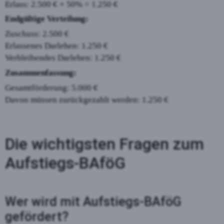
Erlass: 2.500 € × 50% = 1.250 €
Endgültige Verteilung:
Zuschuss: 2.500 €
Erlassenes Darlehen: 1.250 €
Verbleibendes Darlehen: 1.250 €
Zusammenfassung:
Gesamtförderung: 5.000 €
Davon müssen zurückgezahlt werden: 1.250 €
Die wichtigsten Fragen zum
Aufstiegs-BAföG
Wer wird mit Aufstiegs-BAföG
gefördert?