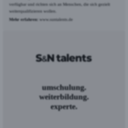
verfügbar und richten sich an Menschen, die sich gezielt
weiterqualifizieren wollen.
Mehr erfahren:
www.suntalents.de
umschulung.
weiterbildung.
experte.