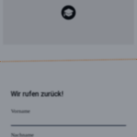
Wir rufen zurück!
Vorname
Nachname