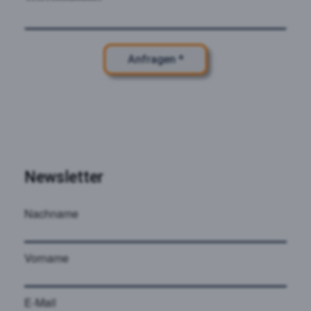
Anfragen *
Newsletter
Nachname
Vorname
E-Mail