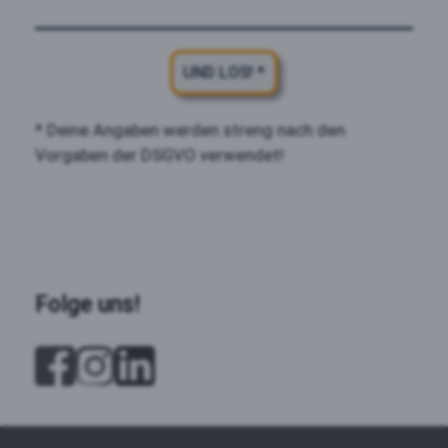
UND LOS! *
* Deine Angaben werden streng nach den
Vorgaben der DSGVO verwendet!
Folge uns!