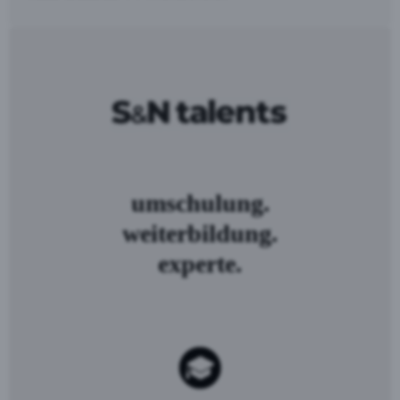
umschulung.
weiterbildung.
experte.