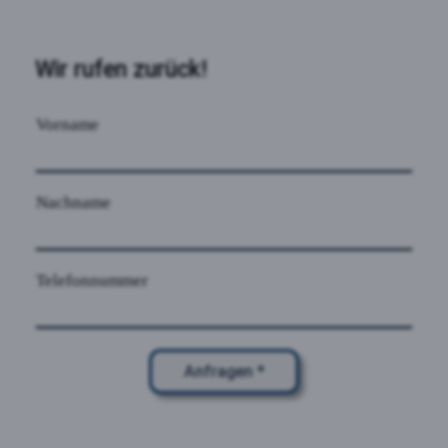
Wir rufen zurück!
Vorname
Nachname
Telefonnummer
Anfragen *