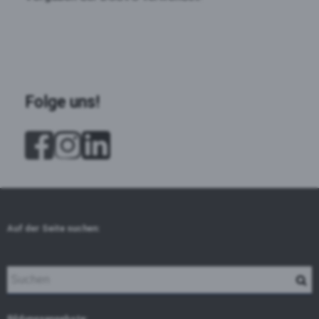
Folge uns!
Auf der Seite suchen:
Bildungsangebote: