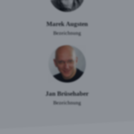
Marek Augsten
Bezeichnung
Jan Brüsehaber
Bezeichnung