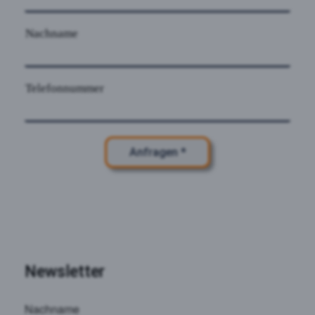
Nachname
Telefonnummer
Anfragen *
Newsletter
Nachname