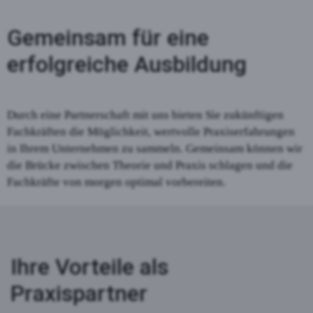
Gemeinsam für eine
erfolgreiche Ausbildung
Durch eine Partnerschaft mit uns bieten Sie zukünftigen
Fachkräften die Möglichkeit, wertvolle Praxiserfahrungen
in Ihrem Unternehmen zu sammeln. Gemeinsam können wir
die Brücke zwischen Theorie und Praxis schlagen und die
Fachkräfte von morgen optimal vorbereiten.
Ihre Vorteile als
Praxispartner