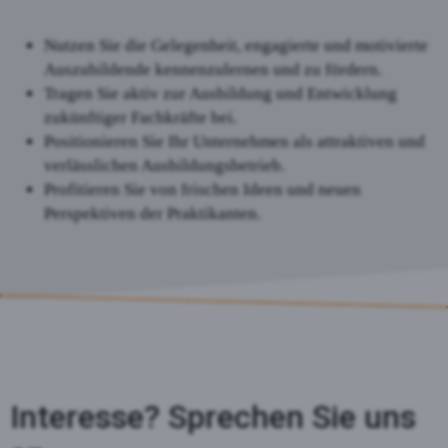
Nutzen Sie die Gelegenheit, engagierte und motivierte
Auszubildende kennenzulernen und zu fördern.
Tragen Sie aktiv zur Ausbildung und Entwicklung
zukünftiger Fachkräfte bei.
Positionieren Sie Ihr Unternehmen als attraktiven und
verlässlichen Ausbildungsbetrieb.
Profitieren Sie von frischen Ideen und neuen
Perspektiven der Praktikanten.
Interesse? Sprechen Sie uns