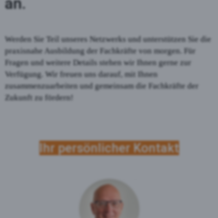
an.
Werden Sie Teil unseres Netzwerks und unterstützen Sie die
praxisnahe Ausbildung der Fachkräfte von morgen. Für
Fragen und weitere Details stehen wir Ihnen gerne zur
Verfügung. Wir freuen uns darauf, mit Ihnen
zusammenzuarbeiten und gemeinsam die Fachkräfte der
Zukunft zu fördern!
Ihr persönlicher Kontakt