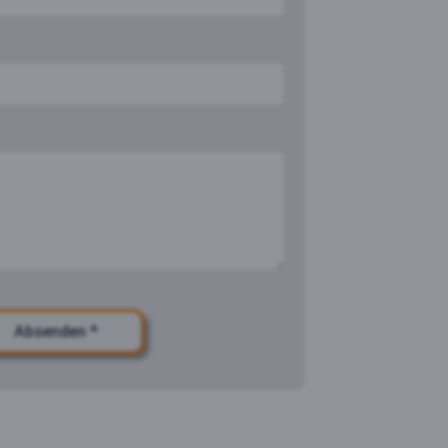
Absenden *