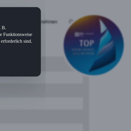
jekte
Für Unternehmen
Über uns
. B.
re Funktionsweise
rforderlich sind.