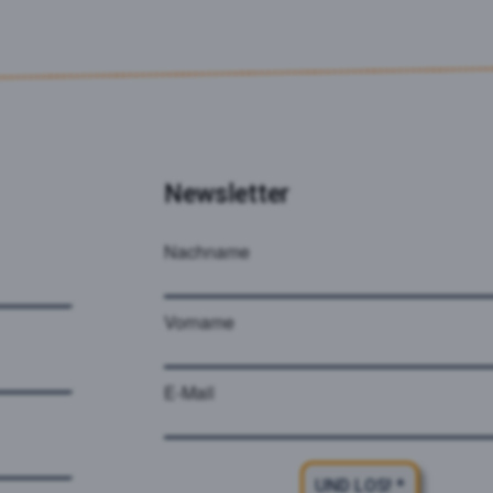
Newsletter
Nachname
Vorname
E-Mail
UND LOS! *