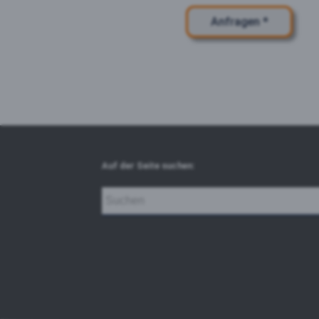
Anfragen *
Auf der Seite suchen: